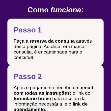
Como
funciona
:
Passo 1
Faça a
reserva da consulta
através
desta página. Ao clicar em marcar
consulta, é encaminhada para o
checkout
.
Passo 2
Após o pagamento, recebe um
email
com todas as instruções:
o link do
formulário breve
para recolha da
informação necessária, e o
link de
agendamento.