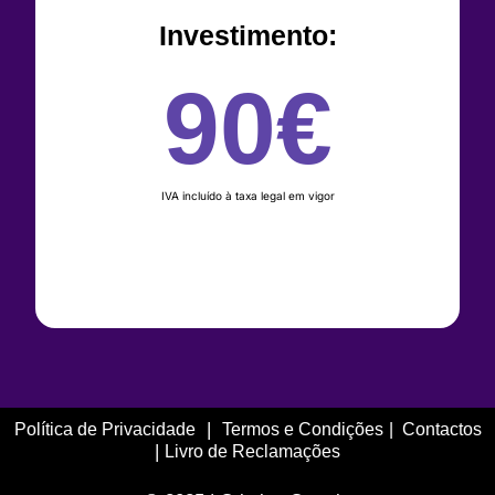
Investimento:
90€
IVA incluído à taxa legal em vigor
MARCAR CONSULTA
|
Política de Privacidade
Termos e Condições
|
Contactos
|
Livro de Reclamações