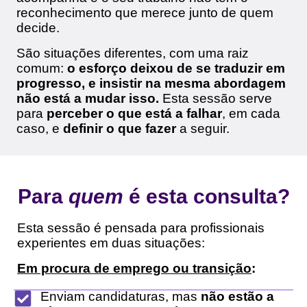
reconhecimento que merece junto de quem
decide.
São situações diferentes, com uma raiz
comum:
o esforço deixou de se traduzir em
progresso, e insistir na mesma abordagem
não está a mudar isso.
Esta sessão serve
para
perceber o que está a falhar
, em cada
caso, e
definir o que fazer
a seguir.
Para
quem
é esta consulta?
Esta sessão é pensada para profissionais
experientes em duas situações:
Em procura de emprego ou transição
:
Enviam candidaturas, mas
não estão a