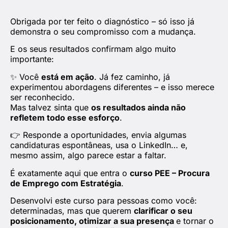
Obrigada por ter feito o diagnóstico – só isso já
demonstra o seu compromisso com a mudança.
E os seus resultados confirmam algo muito
importante:
✨ Você
está em ação
. Já fez caminho, já
experimentou abordagens diferentes – e isso merece
ser reconhecido.
Mas talvez sinta que
os resultados ainda não
refletem todo esse esforço
.
👉 Responde a oportunidades, envia algumas
candidaturas espontâneas, usa o LinkedIn… e,
mesmo assim, algo parece estar a faltar.
É exatamente aqui que entra o
curso PEE – Procura
de Emprego com Estratégia
.
Desenvolvi este curso para pessoas como você:
determinadas, mas que querem
clarificar o seu
posicionamento, otimizar a sua presença
e tornar o