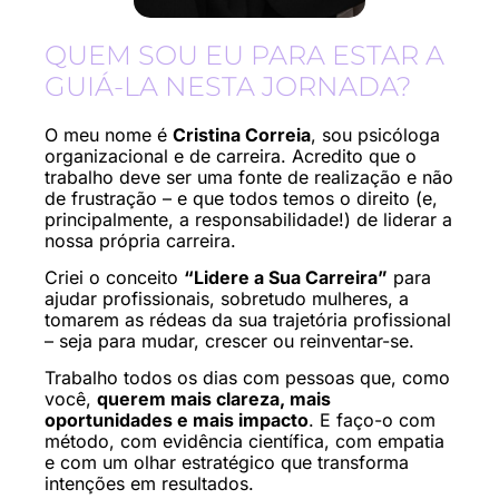
QUEM SOU EU PARA ESTAR A
GUIÁ-LA NESTA JORNADA?
O meu nome é
Cristina Correia
, sou psicóloga
organizacional e de carreira. Acredito que o
trabalho deve ser uma fonte de realização e não
de frustração – e que todos temos o direito (e,
principalmente, a responsabilidade!) de liderar a
nossa própria carreira.
Criei o conceito
“Lidere a Sua Carreira”
para
ajudar profissionais, sobretudo mulheres, a
tomarem as rédeas da sua trajetória profissional
– seja para mudar, crescer ou reinventar-se.
Trabalho todos os dias com pessoas que, como
você,
querem mais clareza, mais
oportunidades e mais impacto
. E faço-o com
método, com evidência científica, com empatia
e com um olhar estratégico que transforma
intenções em resultados.