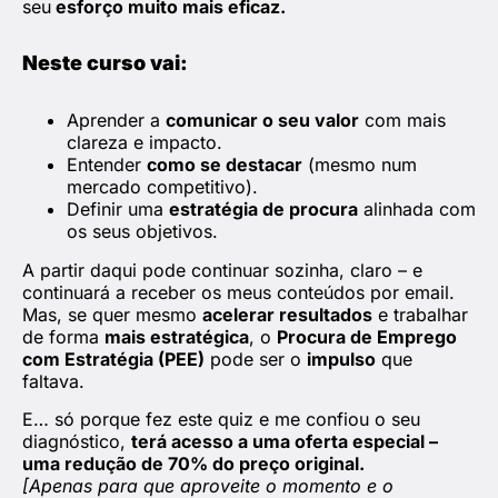
seu
esforço muito mais eficaz.
Neste curso vai:
Aprender a
comunicar o seu valor
com mais
clareza e impacto.
Entender
como se destacar
(mesmo num
mercado competitivo).
Definir uma
estratégia de procura
alinhada com
os seus objetivos.
A partir daqui pode continuar sozinha, claro – e
continuará a receber os meus conteúdos por email.
Mas, se quer mesmo
acelerar resultados
e trabalhar
de forma
mais estratégica
, o
Procura de Emprego
com Estratégia (PEE)
pode ser o
impulso
que
faltava.
E… só porque fez este quiz e me confiou o seu
diagnóstico,
terá acesso a uma oferta especial –
uma redução de 70% do preço original.
[Apenas para que aproveite o momento e o