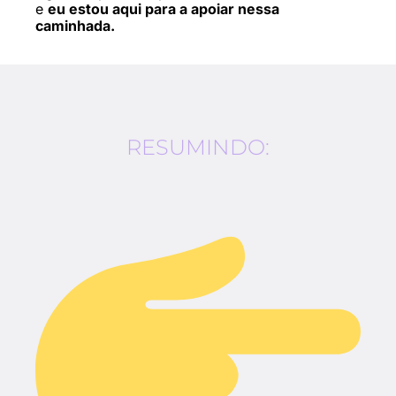
e
eu estou aqui para a apoiar nessa
caminhada.
RESUMINDO: