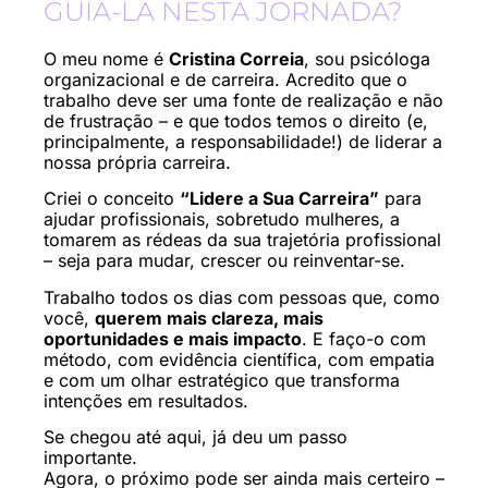
GUIÁ-LA NESTA JORNADA?
O meu nome é
Cristina Correia
, sou psicóloga
organizacional e de carreira. Acredito que o
trabalho deve ser uma fonte de realização e não
de frustração – e que todos temos o direito (e,
principalmente, a responsabilidade!) de liderar a
nossa própria carreira.
Criei o conceito
“Lidere a Sua Carreira”
para
ajudar profissionais, sobretudo mulheres, a
tomarem as rédeas da sua trajetória profissional
– seja para mudar, crescer ou reinventar-se.
Trabalho todos os dias com pessoas que, como
você,
querem mais clareza, mais
oportunidades e mais impacto
. E faço-o com
método, com evidência científica, com empatia
e com um olhar estratégico que transforma
intenções em resultados.
Se chegou até aqui, já deu um passo
importante.
Agora, o próximo pode ser ainda mais certeiro –