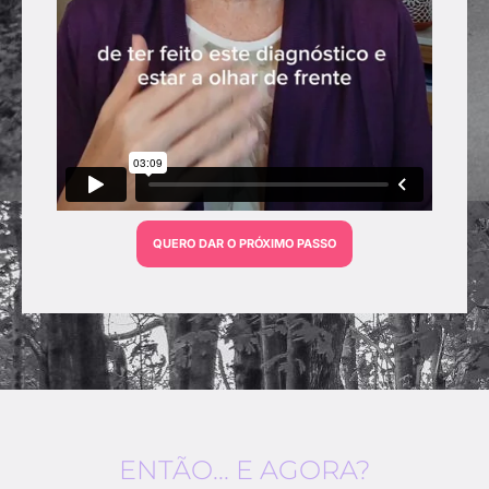
QUERO DAR O PRÓXIMO PASSO
ENTÃO... E AGORA?