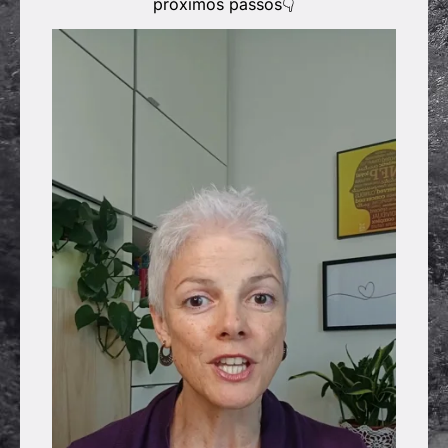
próximos passos👇