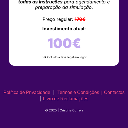
todas as instruções
para agendamento e
preparação da simulação.
Preço regular:
170€
Investimento atual:
100€
IVA incluído à taxa legal em vigor
|
Política de Privacidade
Termos e Condições
|
Contactos
|
Livro de Reclamações
© 2025 | Cristina Correia