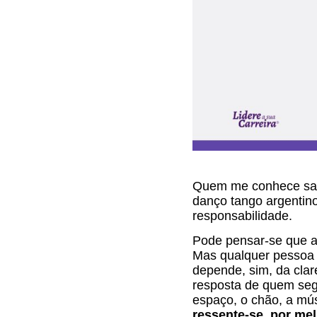
Quem me conhece sabe
danço tango argentin
responsabilidade.
Pode pensar-se que a
Mas qualquer pessoa 
depende, sim, da cla
resposta de quem seg
espaço, o chão, a músi
ressente-se, por mel