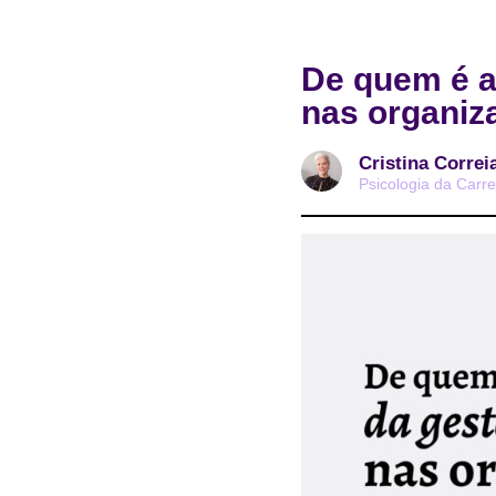
De quem é 
nas organiz
Cristina Correi
Psicologia da Carre