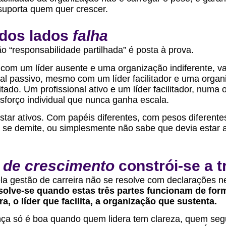
 suporta quem quer crescer.
dos lados
falha
o “responsabilidade partilhada” é posta à prova.
, com um líder ausente e uma organização indiferente, va
onal passivo, mesmo com um líder facilitador e uma organ
itado. Um profissional ativo e um líder facilitador, num
sforço individual que nunca ganha escala.
star ativos. Com papéis diferentes, com pesos diferente
se demite, ou simplesmente não sabe que devia estar a
a de crescimento
constrói-se a t
ela gestão de carreira não se resolve com declarações
olve-se quando estas três partes funcionam de form
ra, o líder que facilita, a organização que sustenta.
ça só é boa quando quem lidera tem clareza, quem seg