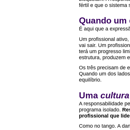
fértil e que o sistema
Quando um 
É aqui que a expressã
Um profissional ativo
vai sair. Um profissi
terá um progresso lim
estrutura, produzem e
Os três precisam de e
Quando um dos lados 
equilíbrio
.
Uma
cultur
A responsabilidade p
programa isolado.
Res
profissional que lide
Como no tango. A dan