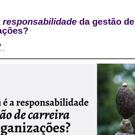
a
responsabilidade
da gestão de 
ações?
a
ira