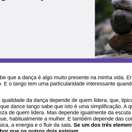
 que a dança é algo muito presente na minha vida. Ent
o. E o tango tem uma particularidade interessante qua
 qualidade da dança depende de quem lidera, que, tipi
que dance tango sabe que isto é uma simplificação. A 
reza de quem lidera. Mas depende igualmente da escuta
ue, habitualmente a mulher. E também depende das con
ca, a energia e o fluir da sala.
Se um dos três element
hor que os outros dois estejam.